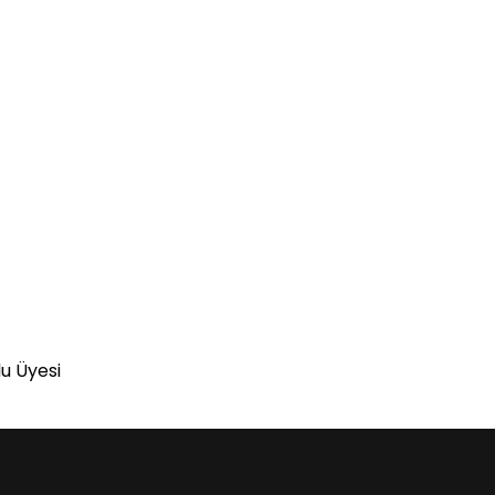
lu Üyesi