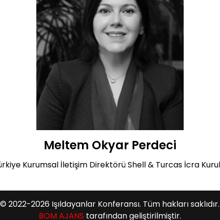
Meltem Okyar Perdeci
ürkiye Kurumsal İletişim Direktörü Shell & Turcas İcra Kuru
© 2022-2026 Işıldayanlar Konferansı. Tüm hakları saklıdır.
BOM AJANS
tarafından geliştirilmiştir.