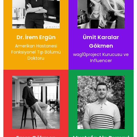
Dr. İrem Ergün
Ümit Karalar
Gökmen
Amerikan Hastanesi
Fonksiyonel Tıp Bölümü
wag10project Kurucusu ve
Doktoru
Influencer