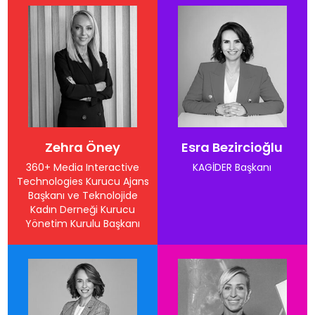
Zehra Öney
Esra Bezircioğlu
360+ Media Interactive
KAGİDER Başkanı
Technologies Kurucu Ajans
Başkanı ve Teknolojide
Kadın Derneği Kurucu
Yönetim Kurulu Başkanı