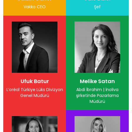
Vakko CEO
Şef
Ufuk Batur
Melike Satan
L’oréal Türkiye Lüks Divizyon
Abdi İbrahim | İnoliva
Genel Müdürü
şirketinde Pazarlama
Müdürü