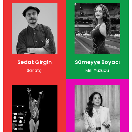
Sedat Girgin
Sümeyye Boyacı
Sanatçı
Milli Yüzücü