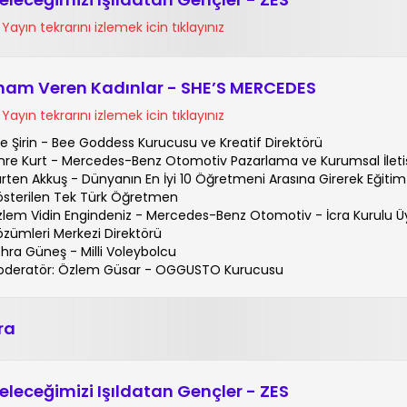
Yayın tekrarını izlemek icin tıklayınız
lham Veren Kadınlar - SHE’S MERCEDES
Yayın tekrarını izlemek icin tıklayınız
e Şirin - Bee Goddess Kurucusu ve Kreatif Direktörü
re Kurt - Mercedes-Benz Otomotiv Pazarlama ve Kurumsal İlet
rten Akkuş - Dünyanın En İyi 10 Öğretmeni Arasına Girerek Eğitim
sterilen Tek Türk Öğretmen
lem Vidin Engindeniz - Mercedes-Benz Otomotiv - İcra Kurulu Üy
zümleri Merkezi Direktörü
hra Güneş - Milli Voleybolcu
deratör: Özlem Güsar - OGGUSTO Kurucusu
ra
eleceğimizi Işıldatan Gençler - ZES