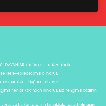
n IŞILDAYANLAR Konferansı’nı düzenledik.
e ilerleyebileceğimizi biliyoruz.
aşamın mümkün olduğunu biliyoruz.
diğimiz her bir kadından alıyoruz. Biz; rengimizi kadının
yoruz ve bu konferansın bir yıldızlar geçidi olmasını