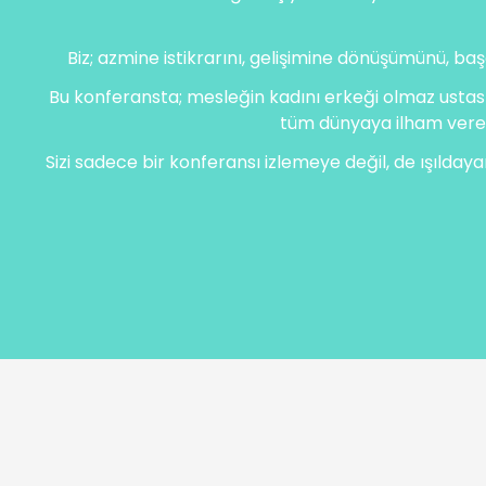
Biz; azmine istikrarını, gelişimine dönüşümünü, başa
Bu konferansta; mesleğin kadını erkeği olmaz ustası 
tüm dünyaya ilham veren 
Sizi sadece bir konferansı izlemeye değil, de ışıldaya