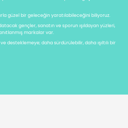
rla güzel bir geleceğin yaratılabileceğini biliyoruz.
datacak gençler, sanatın ve sporun ışıldayan yüzleri,
kanıtlanmış markalar var.
ve desteklemeye; daha sürdürülebilir, daha ışıltılı bir