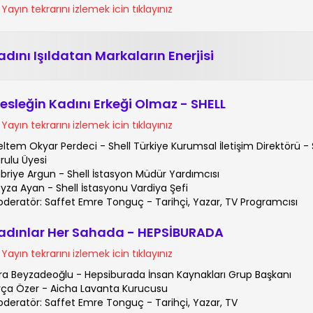
Yayın tekrarını izlemek icin tıklayınız
adını Işıldatan Markaların Enerjisi
esleğin Kadını Erkeği Olmaz - SHELL
Yayın tekrarını izlemek icin tıklayınız
ltem Okyar Perdeci - Shell Türkiye Kurumsal İletişim Direktörü - 
rulu Üyesi
briye Argun - Shell İstasyon Müdür Yardımcısı
yza Ayan - Shell İstasyonu Vardiya Şefi
deratör: Saffet Emre Tonguç - Tarihçi, Yazar, TV Programcısı
adınlar Her Sahada - HEPSİBURADA
Yayın tekrarını izlemek icin tıklayınız
ra Beyzadeoğlu - Hepsiburada İnsan Kaynakları Grup Başkanı
ça Özer - Aicha Lavanta Kurucusu
deratör: Saffet Emre Tonguç - Tarihçi, Yazar, TV