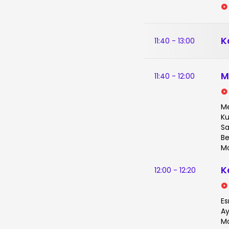
K
11:40 - 13:00
M
11:40 - 12:00
Me
Ku
Sa
Be
Mo
K
12:00 - 12:20
Es
Ay
Mo