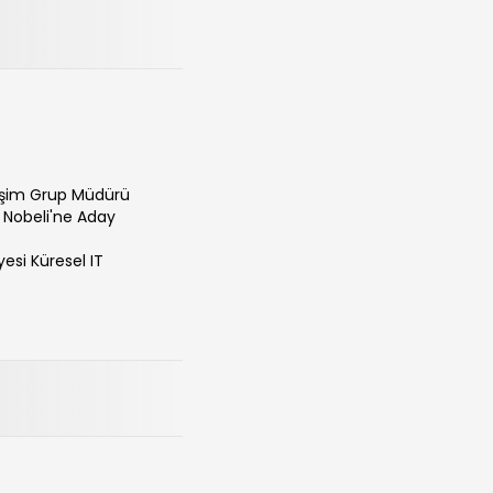
işim Grup Müdürü
 Nobeli'ne Aday
esi Küresel IT