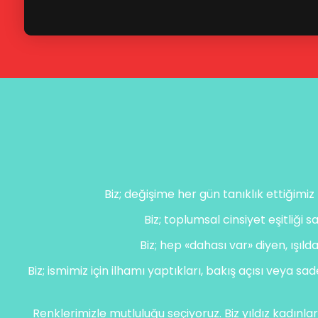
Biz; değişime her gün tanıklık ettiğimi
Biz; toplumsal cinsiyet eşitliği
Biz; hep «dahası var» diyen, ışı
Biz; ismimiz için ilhamı yaptıkları, bakış açısı veya sa
Renklerimizle mutluluğu seçiyoruz. Biz yıldız kadınl