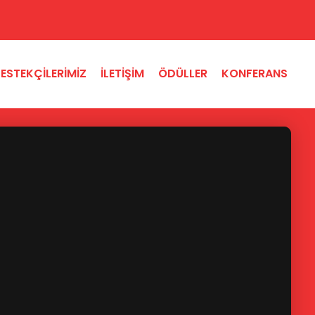
ESTEKÇILERIMIZ
İLETIŞIM
ÖDÜLLER
KONFERANS