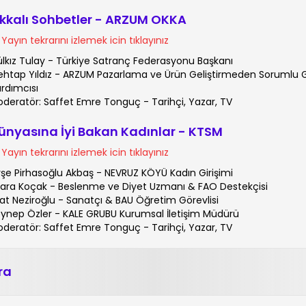
kkalı Sohbetler - ARZUM OKKA
Yayın tekrarını izlemek icin tıklayınız
lkız Tulay - Türkiye Satranç Federasyonu Başkanı
htap Yıldız - ARZUM Pazarlama ve Ürün Geliştirmeden Sorumlu 
rdımcısı
deratör: Saffet Emre Tonguç - Tarihçi, Yazar, TV
ünyasına İyi Bakan Kadınlar - KTSM
Yayın tekrarını izlemek icin tıklayınız
şe Pirhasoğlu Akbaş - NEVRUZ KÖYÜ Kadın Girişimi
lara Koçak - Beslenme ve Diyet Uzmanı & FAO Destekçisi
rat Neziroğlu - Sanatçı & BAU Öğretim Görevlisi
ynep Özler - KALE GRUBU Kurumsal İletişim Müdürü
deratör: Saffet Emre Tonguç - Tarihçi, Yazar, TV
ra